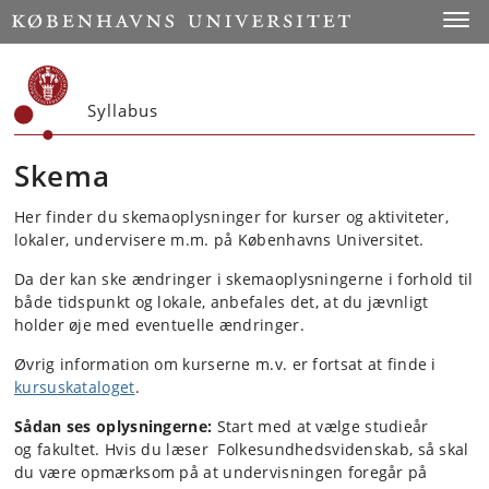
Start
Toggl
Syllabus
Skema
Her finder du skemaoplysninger for kurser og aktiviteter,
lokaler, undervisere m.m. på Københavns Universitet.
Da der kan ske ændringer i skemaoplysningerne i forhold til
både tidspunkt og lokale, anbefales det, at du jævnligt
holder øje med eventuelle ændringer.
Øvrig information om kurserne m.v. er fortsat at finde i
kursuskataloget
.
Sådan ses oplysningerne:
Start med at vælge studieår
og fakultet. Hvis du læser Folkesundhedsvidenskab, så skal
du være opmærksom på at undervisningen foregår på