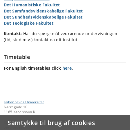
Det Humanistiske Fakultet
Det Samfundsvidenskabelige Fakultet
Det Sundhedsvidenskabelige Fakultet
Det Teologiske Fakultet
Kontakt:
Har du spørgsmål vedrørende undervisningen
(tid, sted m.v.) kontakt da dit institut.
Timetable
For English timetables click
here
.
Københavns Universitet
Nørregade 10
1165 København K
Samtykke til brug af cookies
Kontakt:
Servicedesk